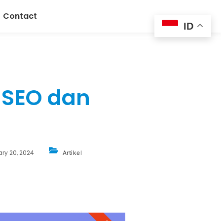
Contact
ID
 SEO dan
ary 20, 2024
Artikel