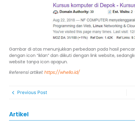
Gambar di atas menunjukkan perbedaan pada hasil pencaria
dengan icon “iklan” dan diikuti dengan link website, sedang
website tanpa icon apapun.
Referensi artikel:
https://whello.id/
Previous Post
Artikel