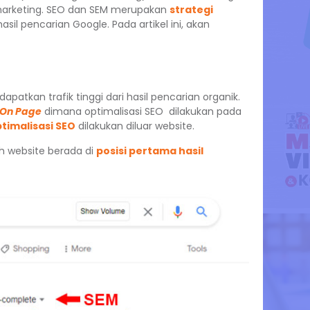
 marketing. SEO dan SEM merupakan
strategi
sil pencarian Google. Pada artikel ini, akan
tkan trafik tinggi dari hasil pencarian organik.
 On Page
dimana optimalisasi SEO dilakukan pada
timalisasi SEO
dilakukan diluar website.
h website berada di
posisi pertama hasil