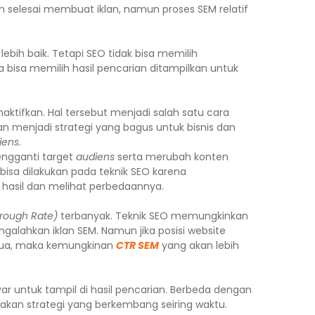
ah selesai membuat iklan, namun proses SEM relatif
lebih baik. Tetapi SEO tidak bisa memilih
 bisa memilih hasil pencarian ditampilkan untuk
onaktifkan. Hal tersebut menjadi salah satu cara
an menjadi strategi yang bagus untuk bisnis dan
iens
.
engganti target
audiens
serta merubah konten
ak bisa dilakukan pada teknik SEO karena
asil dan melihat perbedaannya.
hrough Rate)
terbanyak. Teknik SEO memungkinkan
ngalahkan iklan SEM. Namun jika posisi website
edua, maka kemungkinan
CTR SEM
yang akan lebih
yar untuk tampil di hasil pencarian. Berbeda dengan
akan strategi yang berkembang seiring waktu.