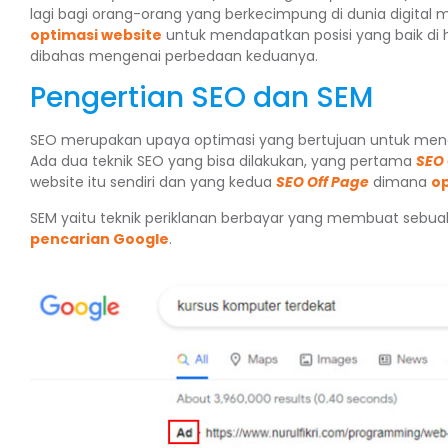
lagi bagi orang-orang yang berkecimpung di dunia digital
optimasi website
untuk mendapatkan posisi yang baik di ha
dibahas mengenai perbedaan keduanya.
Pengertian SEO dan SEM
SEO merupakan upaya optimasi yang bertujuan untuk mendapa
Ada dua teknik SEO yang bisa dilakukan, yang pertama
SEO
website itu sendiri dan yang kedua
SEO Off Page
dimana
op
SEM yaitu teknik periklanan berbayar yang membuat sebua
pencarian Google
.