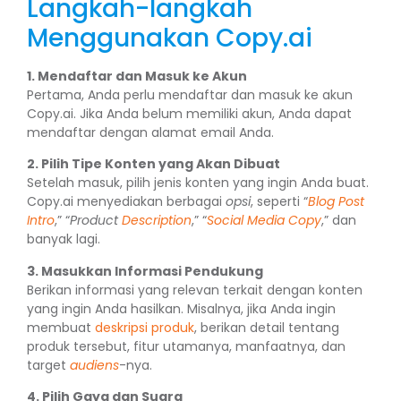
Langkah-langkah
Menggunakan Copy.ai
1. Mendaftar dan Masuk ke Akun
Pertama, Anda perlu mendaftar dan masuk ke akun
Copy.ai. Jika Anda belum memiliki akun, Anda dapat
mendaftar dengan alamat email Anda.
2. Pilih Tipe Konten yang Akan Dibuat
Setelah masuk, pilih jenis konten yang ingin Anda buat.
Copy.ai menyediakan berbagai
opsi
, seperti “
Blog
Post
Intro
,” “
Product
Description
,” “
Social Media
Copy
,” dan
banyak lagi.
3. Masukkan Informasi Pendukung
Berikan informasi yang relevan terkait dengan konten
yang ingin Anda hasilkan. Misalnya, jika Anda ingin
membuat
deskripsi produk
, berikan detail tentang
produk tersebut, fitur utamanya, manfaatnya, dan
target
audiens
-nya.
4. Pilih Gaya dan Suara