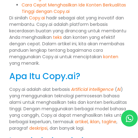
Cara Cepat Menghasilkan Ide Konten Berkualitas
Tinggi dengan Copy.ai
Di sinilah
Copy.ai
hadir sebagai alat yang inovatif dan
membantu. Copy.ai adalah platform berbasis
kecerdasan buatan yang dirancang untuk membantu
Anda menghasilkan
teks
dan konten yang efektif
dengan cepat. Dalam artikel ini, kita akan membahas
panduan lengkap tentang bagaimana cara
menggunakan Copy.ai untuk menciptakan
konten
yang menarik.
Apa Itu Copy.ai?
Copy.ai adalah alat berbasis
Artificial intelligence
(
AI
)
yang menggunakan teknologi pemrosesan bahasa
alami untuk menghasilkan teks dan konten berkualitas
tinggi. Dengan menggunakan berbagai model bahasa
yang canggih, Copy.ai dapat menghasilkan teks untuk
berbagai keperluan, termasuk
artikel
,
iklan
,
tagline
,
paragraf
deskripsi
, dan banyak lagi.