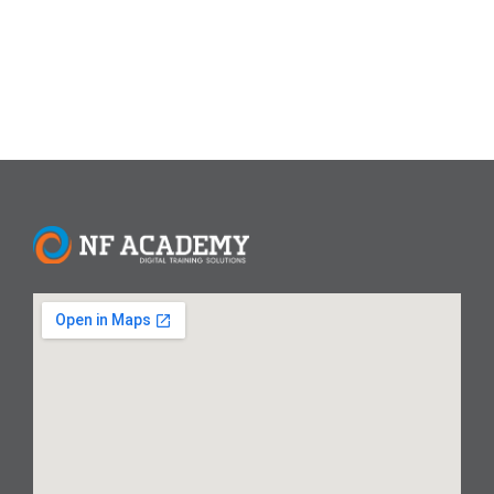
Data Science: Pengertian, Manfaat,
Skill, dan Prospek Karier di Tahun
2026