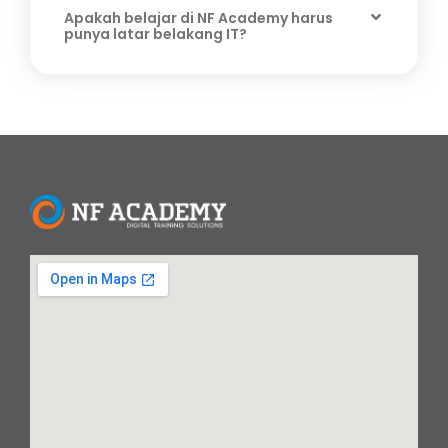
Apakah belajar di NF Academy harus
punya latar belakang IT?