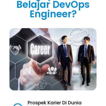
Belajar DevOps
Engineer?
Prospek Karier Di Dunia