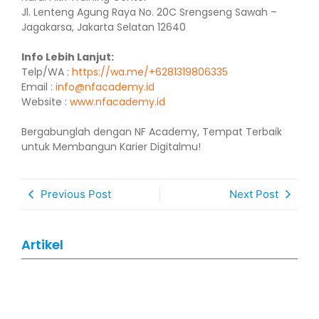
Jl. Lenteng Agung Raya No. 20C Srengseng Sawah –
Jagakarsa, Jakarta Selatan 12640
Info Lebih Lanjut:
Telp/WA :
https://wa.me/+6281319806335
Email :
info@nfacademy.id
Website :
www.nfacademy.id
Bergabunglah dengan NF Academy, Tempat Terbaik
untuk Membangun Karier Digitalmu!
Previous Post
Next Post
Artikel