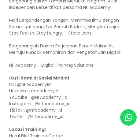
Bergabung dalam Kampus Merdeka Program Studi
Independen Bersertifikat bersama NF Academy!
Mari Bergandengan Tangan, Menimba Ilmu dengan
Semangat yang Tak Pernah Padam, Mengikuti Jejak
Stay Foolish, Stay Hungry. – Steve Jobs.
Bergabunglah Dalam Perjalanan Penuh Makna Ini,
Menuju Puncak Kemahiran dan Pengetahuan Digital!
NF Academy – Digital Training Solutions!
Ikuti Kami di Sosial Media!
FB :
@NFAcademyid
Linkedin : nfacademyid
Youtube :
@NFAcademy_id
Instagram :
@nfacademy_id
TikTok :
@nfacademy_id
Twitter :
@nfacademy_id
Lokasi Training:
Nurul Fikri Training Center