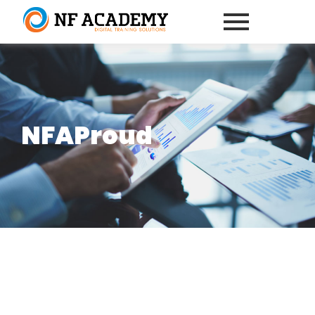
NFAProud