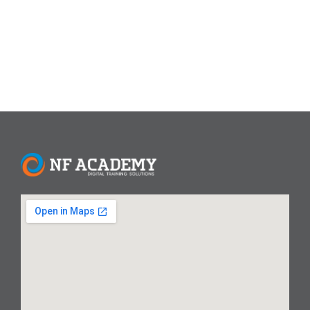
Mengikuti Jejak Stay Foolish, Stay Hungry. – Steve Jobs....
Read More