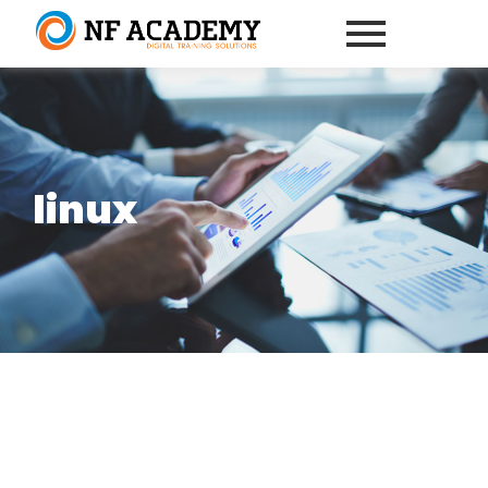
linux