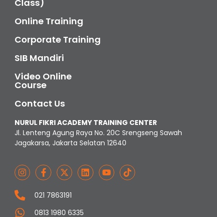
Class)
Online Training
Corporate Training
SIB Mandiri
Video Online
Course
Contact Us
NURUL FIKRI ACADEMY TRAINING CENTER
Jl. Lenteng Agung Raya No. 20C Srengseng Sawah
Jagakarsa, Jakarta Selatan 12640
021 7863191
0813 1980 6335