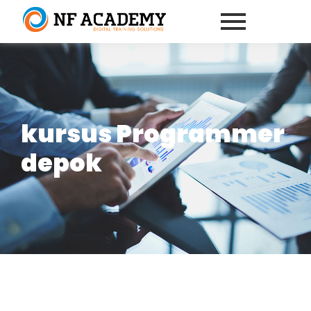
kursus Programmer
depok