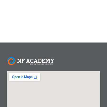
dengan menciptakan baris-baris kode yang sesuai dengan
spesifikasi yang diberikan. Pada artikel ini,...
Read More