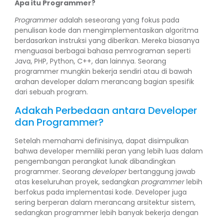
Apa itu Programmer?
Programmer
adalah seseorang yang fokus pada
penulisan kode dan mengimplementasikan algoritma
berdasarkan instruksi yang diberikan. Mereka biasanya
menguasai berbagai bahasa pemrograman seperti
Java, PHP, Python, C++, dan lainnya. Seorang
programmer mungkin bekerja sendiri atau di bawah
arahan developer dalam merancang bagian spesifik
dari sebuah program.
Adakah Perbedaan antara Developer
dan Programmer?
Setelah memahami definisinya, dapat disimpulkan
bahwa developer memiliki peran yang lebih luas dalam
pengembangan perangkat lunak dibandingkan
programmer. Seorang
developer
bertanggung jawab
atas keseluruhan proyek, sedangkan
programmer
lebih
berfokus pada implementasi kode. Developer juga
sering berperan dalam merancang arsitektur sistem,
sedangkan programmer lebih banyak bekerja dengan