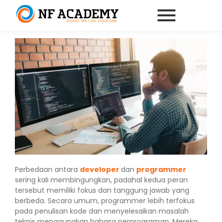
Perbedaan antara
developer
dan
programmer
sering kali membingungkan, padahal kedua peran
tersebut memiliki fokus dan tanggung jawab yang
berbeda. Secara umum, programmer lebih terfokus
pada penulisan kode dan menyelesaikan masalah
teknis menggunakan bahasa pemrograman. Mereka