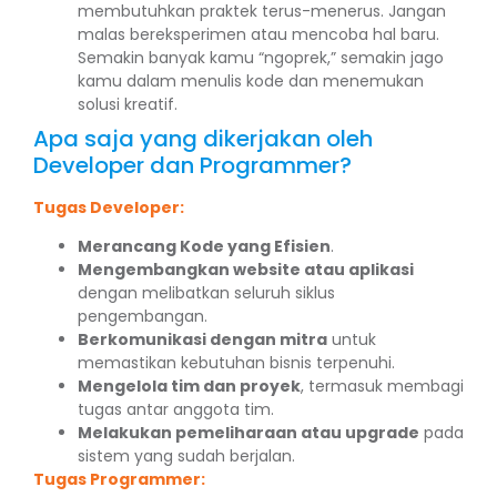
membutuhkan praktek terus-menerus. Jangan
malas bereksperimen atau mencoba hal baru.
Semakin banyak kamu “ngoprek,” semakin jago
kamu dalam menulis kode dan menemukan
solusi kreatif.
Apa saja yang dikerjakan oleh
Developer dan Programmer?
Tugas Developer:
Merancang Kode yang Efisien
.
Mengembangkan website atau aplikasi
dengan melibatkan seluruh siklus
pengembangan.
Berkomunikasi dengan mitra
untuk
memastikan kebutuhan bisnis terpenuhi.
Mengelola tim dan proyek
, termasuk membagi
tugas antar anggota tim.
Melakukan pemeliharaan atau upgrade
pada
sistem yang sudah berjalan.
Tugas Programmer: