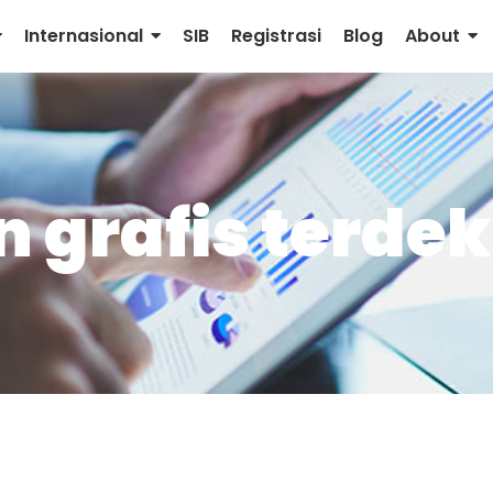
Internasional
SIB
Registrasi
Blog
About
 grafis terde