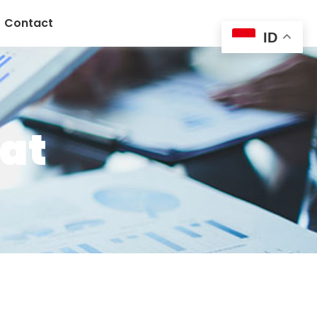
Contact
ID
kat