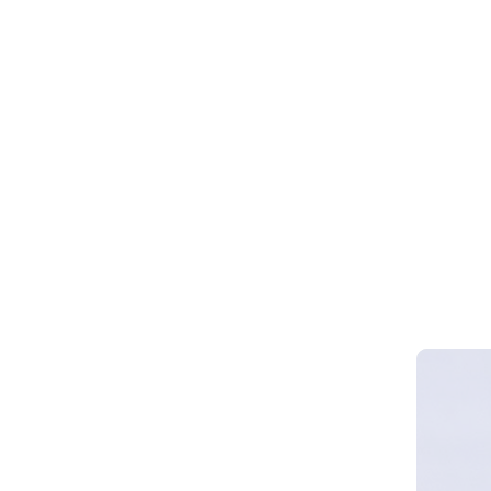
Webinar 
Smart Cy