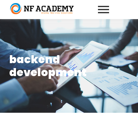
backend
development