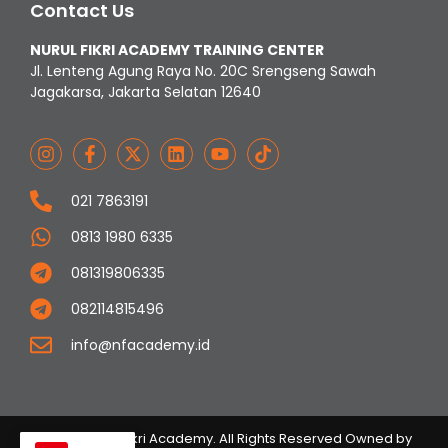
Contact Us
NURUL FIKRI ACADEMY TRAINING CENTER
Jl. Lenteng Agung Raya No. 20C Srengseng Sawah
Jagakarsa, Jakarta Selatan 12640
021 7863191
0813 1980 6335
081319806335
082114815496
info@nfacademy.id
© 2023 Nurul Fikri Academy. All Rights Reserved Owned by