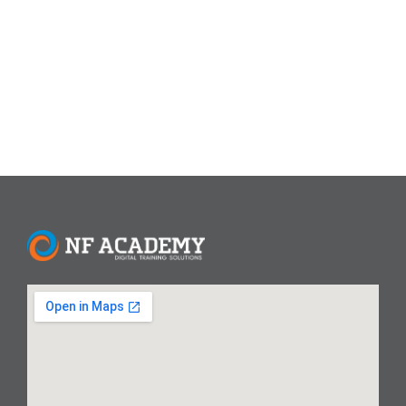
kesalahan umum yang sebenarnya bisa dihindari.
Mengetahui kesalahan ini lebih awal akan membantu Anda
membangun fondasi yang...
Read More