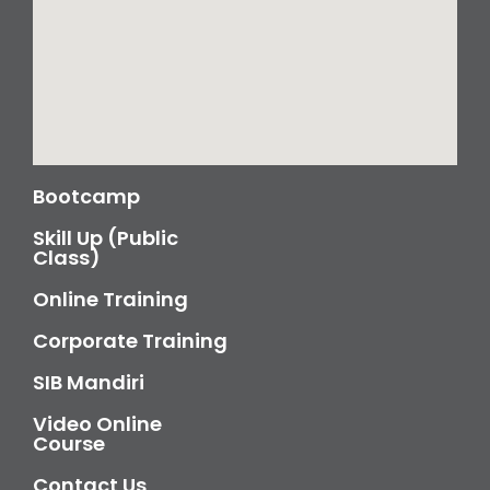
Bootcamp
Skill Up (Public
Class)
Online Training
Corporate Training
SIB Mandiri
Video Online
Course
Contact Us