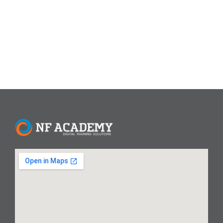
analis data profesional. Mengapa Memilih Kursus Data
Analyst?
Read More