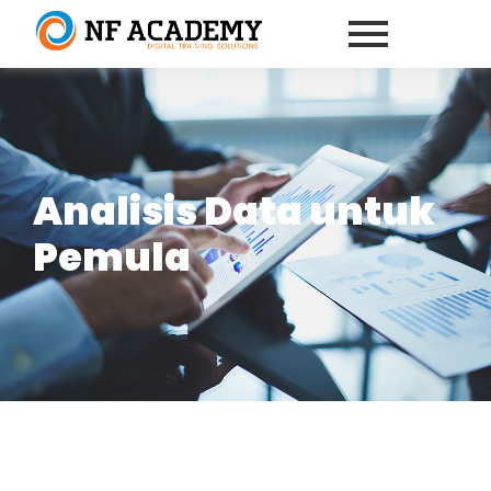
Analisis Data untuk
Pemula