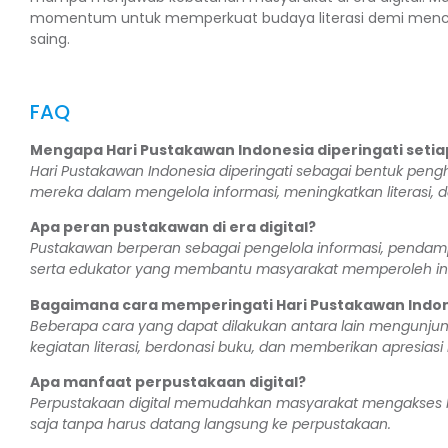
momentum untuk memperkuat budaya literasi demi mencipt
saing.
FAQ
Mengapa Hari Pustakawan Indonesia diperingati setiap
Hari Pustakawan Indonesia diperingati sebagai bentuk pen
mereka dalam mengelola informasi, meningkatkan literasi,
Apa peran pustakawan di era digital?
Pustakawan berperan sebagai pengelola informasi, pendamping
serta edukator yang membantu masyarakat memperoleh inf
Bagaimana cara memperingati Hari Pustakawan Indo
Beberapa cara yang dapat dilakukan antara lain mengunju
kegiatan literasi, berdonasi buku, dan memberikan apresias
Apa manfaat perpustakaan digital?
Perpustakaan digital memudahkan masyarakat mengakses bu
saja tanpa harus datang langsung ke perpustakaan.