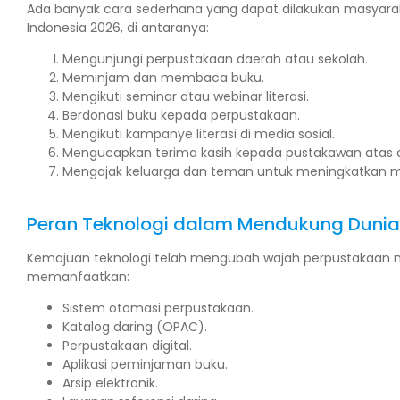
Ada banyak cara sederhana yang dapat dilakukan masyara
Indonesia 2026, di antaranya:
Mengunjungi perpustakaan daerah atau sekolah.
Meminjam dan membaca buku.
Mengikuti seminar atau webinar literasi.
Berdonasi buku kepada perpustakaan.
Mengikuti kampanye literasi di media sosial.
Mengucapkan terima kasih kepada pustakawan atas d
Mengajak keluarga dan teman untuk meningkatkan
Peran Teknologi dalam Mendukung Dunia
Kemajuan teknologi telah mengubah wajah perpustakaan me
memanfaatkan:
Sistem otomasi perpustakaan.
Katalog daring (OPAC).
Perpustakaan digital.
Aplikasi peminjaman buku.
Arsip elektronik.