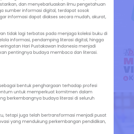
estarikan, dan menyebarluaskan ilmu pengetahuan
gga sumber informasi digital, terdapat sosok
r informasi dapat diakses secara mudah, akurat,
wan tidak lagi terbatas pada menjaga koleksi buku di
la informasi, pendamping literasi digital, hingga
 peringatan Hari Pustakawan Indonesia menjadi
an pentingnya budaya membaca dan literasi.
sebagai bentuk penghargaan terhadap profesi
momentum untuk memperkuat komitmen dalam
g berkembangnya budaya literasi di seluruh
 tetapi juga telah bertransformasi menjadi pusat
t inovasi yang mendukung perkembangan pendidikan,