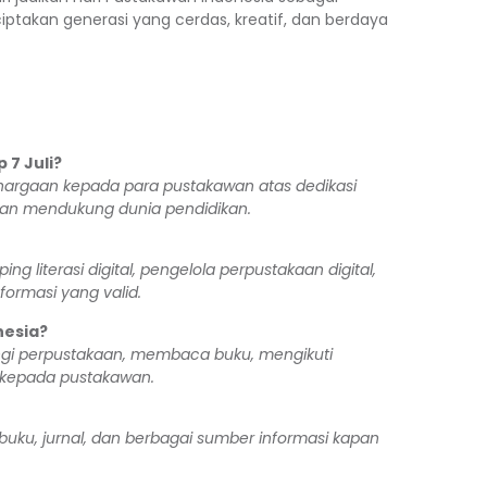
akan generasi yang cerdas, kreatif, dan berdaya
 7 Juli?
ghargaan kepada para pustakawan atas dedikasi
 dan mendukung dunia pendidikan.
 literasi digital, pengelola perpustakaan digital,
ormasi yang valid.
nesia?
ngi perpustakaan, membaca buku, mengikuti
i kepada pustakawan.
ku, jurnal, dan berbagai sumber informasi kapan