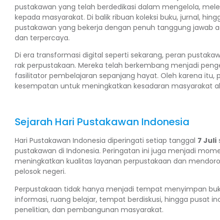
pustakawan yang telah berdedikasi dalam mengelola, mel
kepada masyarakat. Di balik ribuan koleksi buku, jurnal, hin
pustakawan yang bekerja dengan penuh tanggung jawab aga
dan terpercaya.
Di era transformasi digital seperti sekarang, peran pustaka
rak perpustakaan. Mereka telah berkembang menjadi pengelo
fasilitator pembelajaran sepanjang hayat. Oleh karena itu,
kesempatan untuk meningkatkan kesadaran masyarakat ak
Sejarah Hari Pustakawan Indonesia
Hari Pustakawan Indonesia diperingati setiap tanggal
7 Juli
pustakawan di Indonesia. Peringatan ini juga menjadi 
meningkatkan kualitas layanan perpustakaan dan mendoron
pelosok negeri.
Perpustakaan tidak hanya menjadi tempat menyimpan buku,
informasi, ruang belajar, tempat berdiskusi, hingga pusa
penelitian, dan pembangunan masyarakat.