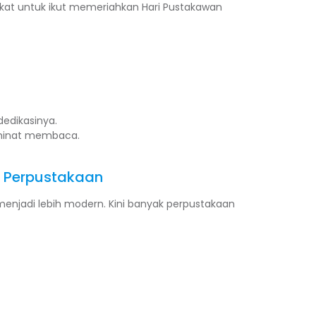
kat untuk ikut memeriahkan Hari Pustakawan
edikasinya.
 minat membaca.
 Perpustakaan
njadi lebih modern. Kini banyak perpustakaan