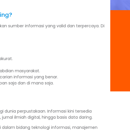
ing?
an sumber informasi yang valid dan terpercaya. Di
kurat.
gabdian masyarakat.
carian informasi yang benar.
pan saja dan di mana saja.
dunia perpustakaan. Informasi kini tersedia
urnal ilmiah digital, hingga basis data daring.
i dalam bidang teknologi informasi, manajemen