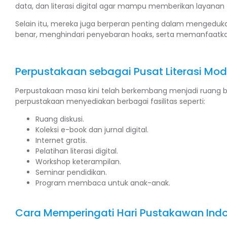
data, dan literasi digital agar mampu memberikan layanan
Selain itu, mereka juga berperan penting dalam mengeduk
benar, menghindari penyebaran hoaks, serta memanfaatkan
Perpustakaan sebagai Pusat Literasi Mod
Perpustakaan masa kini telah berkembang menjadi ruang bela
perpustakaan menyediakan berbagai fasilitas seperti:
Ruang diskusi.
Koleksi e-book dan jurnal digital.
Internet gratis.
Pelatihan literasi digital.
Workshop keterampilan.
Seminar pendidikan.
Program membaca untuk anak-anak.
Cara Memperingati Hari Pustakawan Ind