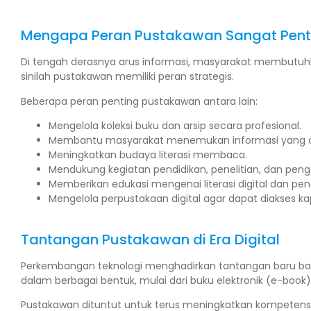
Mengapa Peran Pustakawan Sangat Pent
Di tengah derasnya arus informasi, masyarakat membutuhk
sinilah pustakawan memiliki peran strategis.
Beberapa peran penting pustakawan antara lain:
Mengelola koleksi buku dan arsip secara profesional.
Membantu masyarakat menemukan informasi yang a
Meningkatkan budaya literasi membaca.
Mendukung kegiatan pendidikan, penelitian, dan pen
Memberikan edukasi mengenai literasi digital dan pen
Mengelola perpustakaan digital agar dapat diakses ka
Tantangan Pustakawan di Era Digital
Perkembangan teknologi menghadirkan tantangan baru bagi 
dalam berbagai bentuk, mulai dari buku elektronik (e-book), j
Pustakawan dituntut untuk terus meningkatkan kompetens