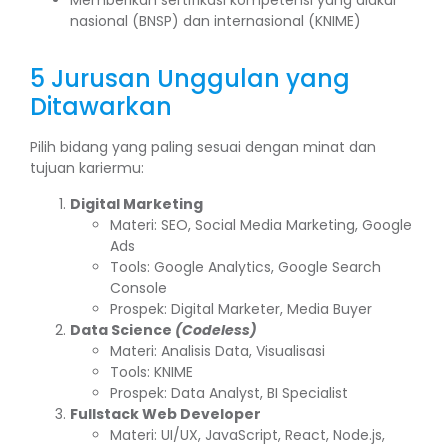
Memberikan sertifikasi kompetensi yang diakui
nasional (BNSP) dan internasional (KNIME)
5 Jurusan Unggulan yang
Ditawarkan
Pilih bidang yang paling sesuai dengan minat dan
tujuan kariermu:
Digital Marketing
Materi: SEO, Social Media Marketing, Google
Ads
Tools: Google Analytics, Google Search
Console
Prospek: Digital Marketer, Media Buyer
Data Science
(Codeless)
Materi: Analisis Data, Visualisasi
Tools: KNIME
Prospek: Data Analyst, BI Specialist
Fullstack Web Developer
Materi: UI/UX, JavaScript, React, Node.js,