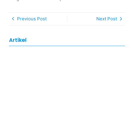
Previous Post
Next Post
Artikel
Artikel
,
Hari Besar Nasional