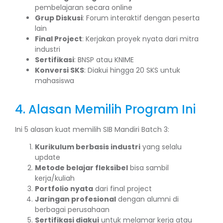
pembelajaran secara online
Grup Diskusi
: Forum interaktif dengan peserta
lain
Final Project
: Kerjakan proyek nyata dari mitra
industri
Sertifikasi
: BNSP atau KNIME
Konversi SKS
: Diakui hingga 20 SKS untuk
mahasiswa
4. Alasan Memilih Program Ini
Ini 5 alasan kuat memilih SIB Mandiri Batch 3:
Kurikulum berbasis industri
yang selalu
update
Metode belajar fleksibel
bisa sambil
kerja/kuliah
Portfolio nyata
dari final project
Jaringan profesional
dengan alumni di
berbagai perusahaan
Sertifikasi diakui
untuk melamar kerja atau