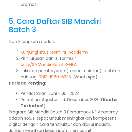
promosi
5. Cara Daftar SIB Mandiri
Batch 3
Ikuti 3 langkah mudah:
Kunjungi situs resmi NF Academy
Pilih jurusan dan isi formulir
bit.ly/SIBMandiriBatch3-NFA
Lakukan pembayaran (tersedia cicilan), silahkan
hubungi
0813-1980-6335
(WhatsApp)
Periode Penting:
Pendaftaran: Juni – Juli 2024
Pelatihan: Agustus s.d. Desember 2025 (
Kuota
Terbatas!
)
Program SIB Mandiri Batch 3 Berdampak NF Academy
adalah solusi tepat untuk meningkatkan kompetensi
digital dengan cara terstruktur dan diakui industri.
Jangan lewatkan kesempatan emas ini!