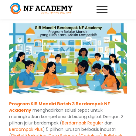
Program SIB Mandiri Batch 3 Berdampak NF
Academy
menghadirkan solusi tepat untuk
meningkatkan kompetensi di bidang digital. Dengan 2
pilihan jalur berdampak (
Berdampak Reguler
dan
Berdampak Plus
) 5 pilihan jurusan berbasis industri
(
Digital Marketing
,
Data Science (Codeless)
,
Fullstack