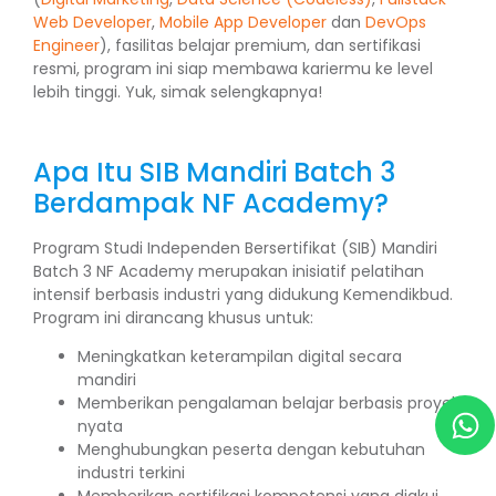
Web Developer
,
Mobile App Developer
dan
DevOps
Engineer
), fasilitas belajar premium, dan sertifikasi
resmi, program ini siap membawa kariermu ke level
lebih tinggi. Yuk, simak selengkapnya!
Apa Itu SIB Mandiri Batch 3
Berdampak NF Academy?
Program Studi Independen Bersertifikat (SIB) Mandiri
Batch 3 NF Academy merupakan inisiatif pelatihan
intensif berbasis industri yang didukung Kemendikbud.
Program ini dirancang khusus untuk:
Meningkatkan keterampilan digital secara
mandiri
Memberikan pengalaman belajar berbasis proyek
nyata
Menghubungkan peserta dengan kebutuhan
industri terkini