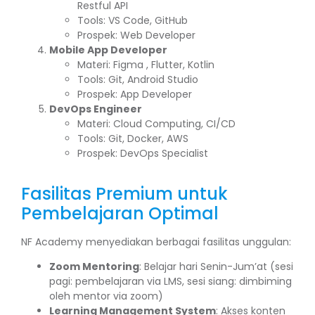
Restful API
Tools: VS Code, GitHub
Prospek: Web Developer
Mobile App Developer
Materi: Figma , Flutter, Kotlin
Tools: Git, Android Studio
Prospek: App Developer
DevOps Engineer
Materi: Cloud Computing, CI/CD
Tools: Git, Docker, AWS
Prospek: DevOps Specialist
Fasilitas Premium untuk
Pembelajaran Optimal
NF Academy menyediakan berbagai fasilitas unggulan:
Zoom Mentoring
: Belajar hari Senin-Jum’at (sesi
pagi: pembelajaran via LMS, sesi siang: dimbiming
oleh mentor via zoom)
Learning Management System
: Akses konten