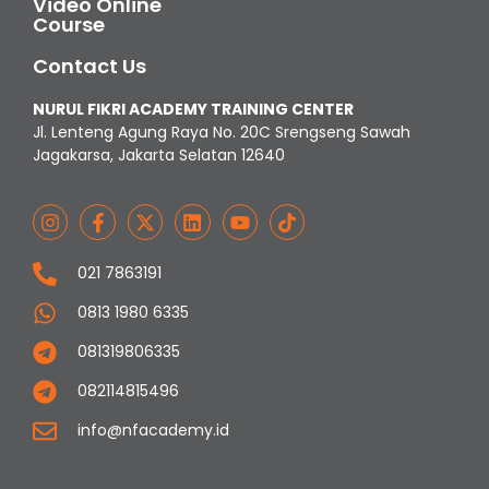
Video Online
Course
Contact Us
NURUL FIKRI ACADEMY TRAINING CENTER
Jl. Lenteng Agung Raya No. 20C Srengseng Sawah
Jagakarsa, Jakarta Selatan 12640
021 7863191
0813 1980 6335
081319806335
082114815496
info@nfacademy.id