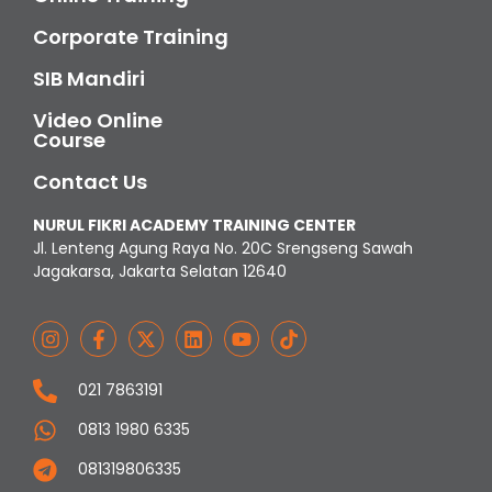
Corporate Training
SIB Mandiri
Video Online
Course
Contact Us
NURUL FIKRI ACADEMY TRAINING CENTER
Jl. Lenteng Agung Raya No. 20C Srengseng Sawah
Jagakarsa, Jakarta Selatan 12640
021 7863191
0813 1980 6335
081319806335