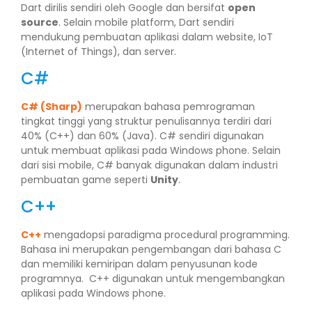
Dart dirilis sendiri oleh Google dan bersifat
open
source
. Selain mobile platform, Dart sendiri
mendukung pembuatan aplikasi dalam website, IoT
(Internet of Things), dan server.
C#
C# (Sharp)
merupakan bahasa pemrograman
tingkat tinggi yang struktur penulisannya terdiri dari
40% (C++) dan 60% (Java). C# sendiri digunakan
untuk membuat aplikasi pada Windows phone. Selain
dari sisi mobile, C# banyak digunakan dalam industri
pembuatan game seperti
Unity
.
C++
C++
mengadopsi paradigma procedural programming.
Bahasa ini merupakan pengembangan dari bahasa C
dan memiliki kemiripan dalam penyusunan kode
programnya. C++ digunakan untuk mengembangkan
aplikasi pada Windows phone.