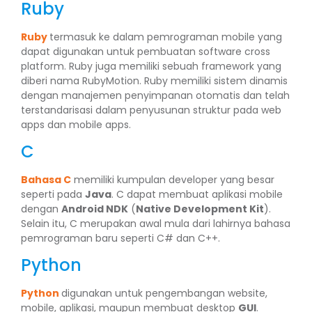
Ruby
Ruby
termasuk ke dalam pemrograman mobile yang
dapat digunakan untuk pembuatan software cross
platform. Ruby juga memiliki sebuah framework yang
diberi nama RubyMotion. Ruby memiliki sistem dinamis
dengan manajemen penyimpanan otomatis dan telah
terstandarisasi dalam penyusunan struktur pada web
apps dan mobile apps.
C
Bahasa C
memiliki kumpulan developer yang besar
seperti pada
Java
. C dapat membuat aplikasi mobile
dengan
Android NDK
(
Native Development Kit
).
Selain itu, C merupakan awal mula dari lahirnya bahasa
pemrograman baru seperti C# dan C++.
Python
Python
digunakan untuk pengembangan website,
mobile, aplikasi, maupun membuat desktop
GUI
.