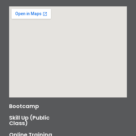
Bootcamp
Skill Up (Public
Class)
Online Training