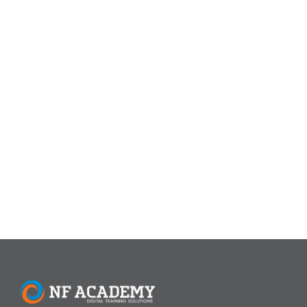
Artikel
,
Hari Besar Nasional
Hari Pajak Nasional 14 Juli 2026:
Sejarah, Makna, Tujuan, dan Peran
Pajak bagi Pembangunan Indonesia