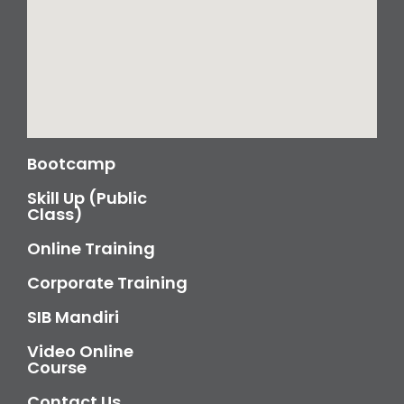
Bootcamp
Skill Up (Public
Class)
Online Training
Corporate Training
SIB Mandiri
Video Online
Course
Contact Us