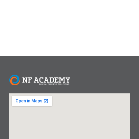
otomatis, dan bahkan melakukan pencarian langsung
dalam obrolan. Apa Itu Fitur AI...
Read More