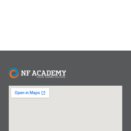
dikategorikan berdasarkan fungsinya, dilengkapi deskripsi
mendalam...
Read More