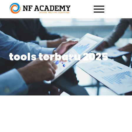
tools terbaru 2025