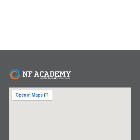
dianjurkan selama bulan Muharram.
Read More