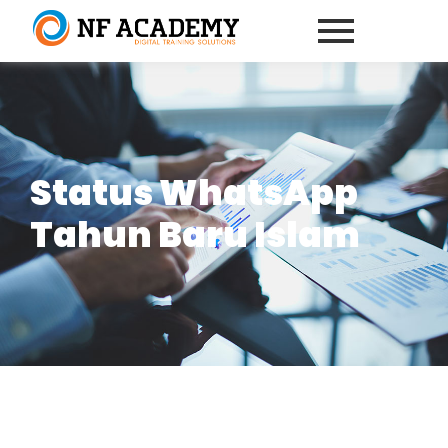
Status WhatsApp
Tahun Baru Islam