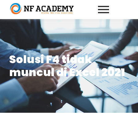
Solusi F4 tidak
muncul di Excel 2021