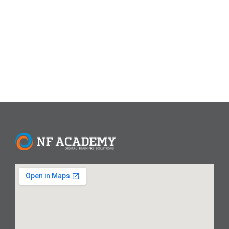
menjelaskan cara mengatur ukuran kertas F4 secara
permanen di Excel, sehingga setiap kali membuat
dokumen baru, pengaturan ini...
Read More