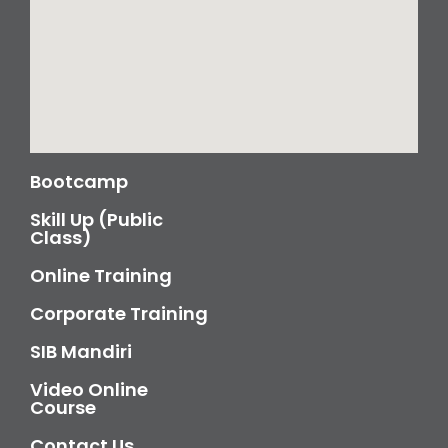
Bootcamp
Skill Up (Public
Class)
Online Training
Corporate Training
SIB Mandiri
Video Online
Course
Contact Us