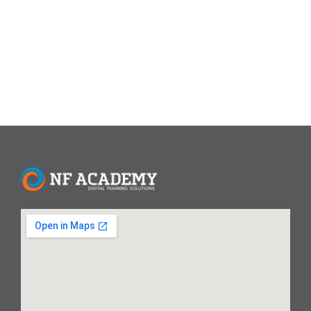
pertumbuhan tercepat di dunia IT. Menurut LinkedIn
(2023),...
Read More