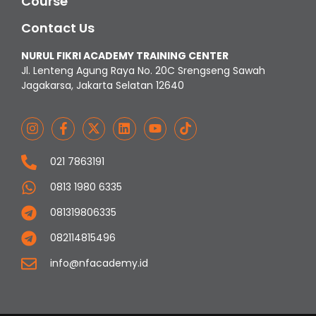
Course
Contact Us
NURUL FIKRI ACADEMY TRAINING CENTER
Jl. Lenteng Agung Raya No. 20C Srengseng Sawah
Jagakarsa, Jakarta Selatan 12640
021 7863191
0813 1980 6335
081319806335
082114815496
info@nfacademy.id