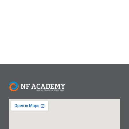
tools terbaik, dan peluang karier di industri tech. Fullstack
developer merupakan salah satu profesi dengan
pertumbuhan tercepat di dunia IT. Menurut LinkedIn
(2023),...
Read More