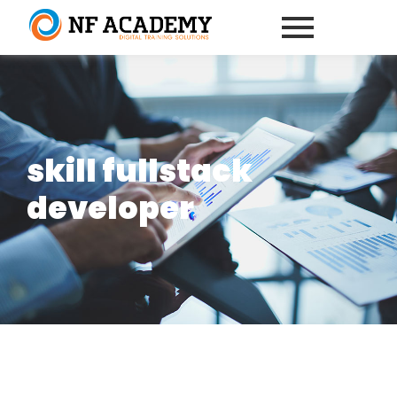
skill fullstack
developer