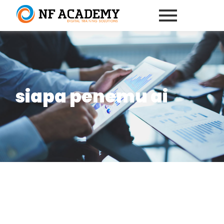
siapa penemu ai