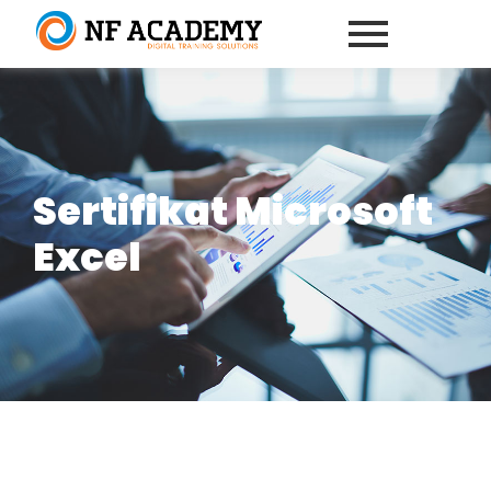
Sertifikat Microsoft
Excel