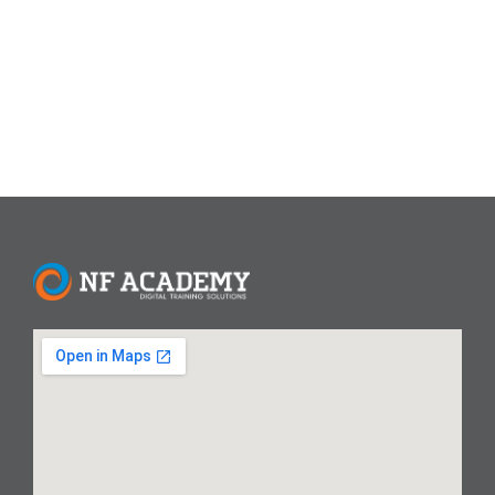
mempelajari berbagai fitur dan fungsi Microsoft Excel dari
tingkat dasar hingga...
Read More