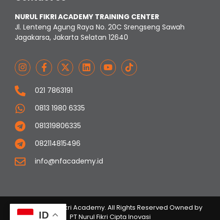
NURUL FIKRI ACADEMY TRAINING CENTER
Jl. Lenteng Agung Raya No. 20C Srengseng Sawah
Jagakarsa, Jakarta Selatan 12640
021 7863191
0813 1980 6335
081319806335
082114815496
info@nfacademy.id
© 2023 Nurul Fikri Academy. All Rights Reserved Owned by
ID
PT Nurul Fikri Cipta Inovasi