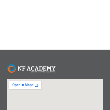
tepat untuk menyampaikan rasa terima kasih dan
penghargaan yang mendalam kepada seluruh guru di
tanah air. Artikel ini akan membahas...
Read More