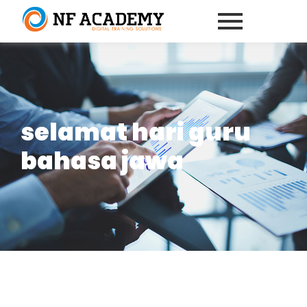
selamat hari guru
bahasa jawa