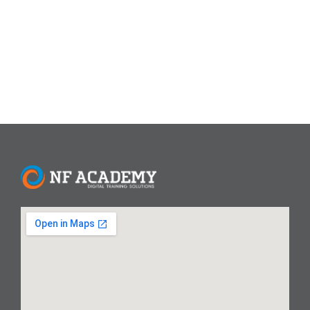
produktivitas. Excel menjadi skill wajib di era digital.
Panduan ini menyajikan 10 rumus Excel paling krusial...
Read More