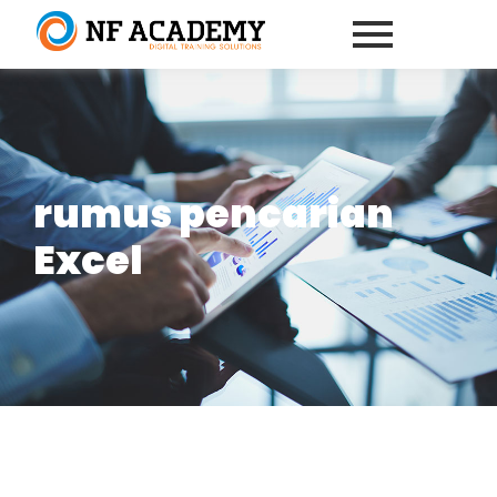
rumus pencarian
Excel