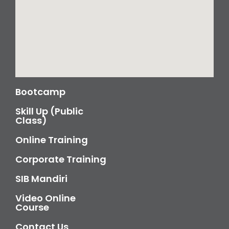
Bootcamp
Skill Up (Public
Class)
Online Training
Corporate Training
SIB Mandiri
Video Online
Course
Contact Us