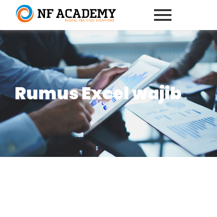
Rumus Excel wajib