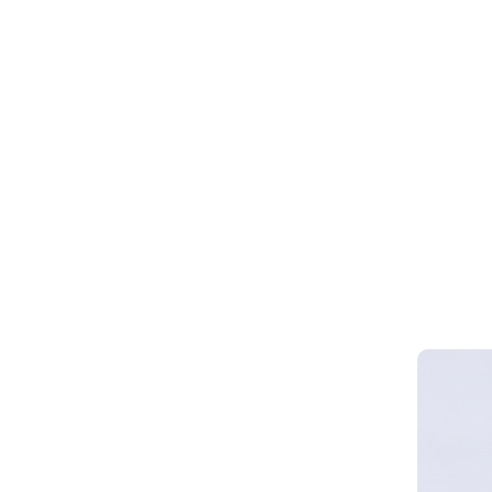
Webinar 
Smart Cy