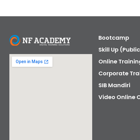
Bootcamp
Skill Up (Publi
Online Trainin
Corporate Tra
SIB Mandiri
Video Online 