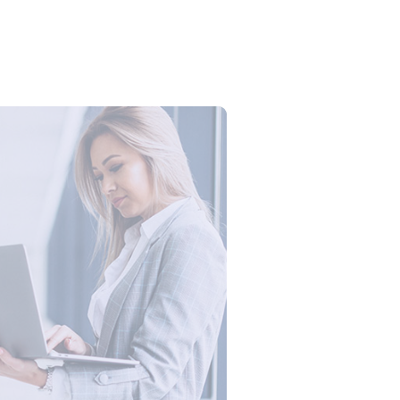
ema, dan Pentingnya Perlindungan
onesia