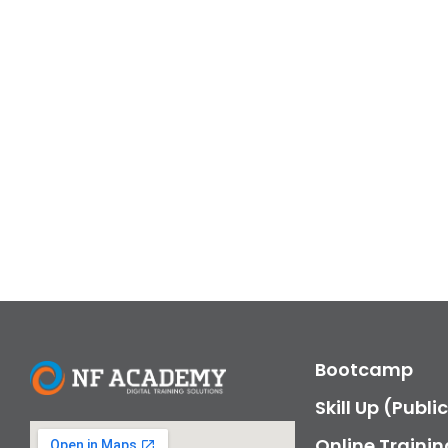
Bootcamp
Skill Up (Publi
Online Trainin