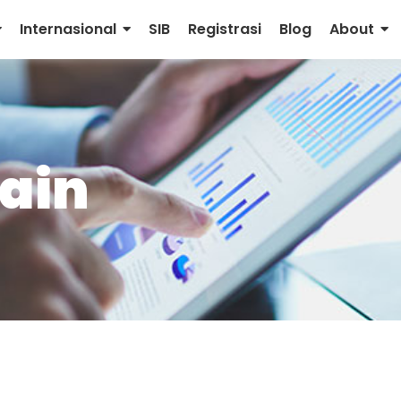
Internasional
SIB
Registrasi
Blog
About
ain