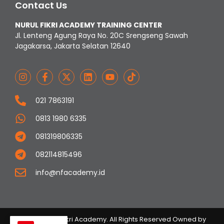
Contact Us
NURUL FIKRI ACADEMY TRAINING CENTER
Jl. Lenteng Agung Raya No. 20C Srengseng Sawah
Jagakarsa, Jakarta Selatan 12640
021 7863191
0813 1980 6335
081319806335
082114815496
info@nfacademy.id
© 2023 Nurul Fikri Academy. All Rights Reserved Owned by