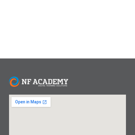
membantu Anda mewujudkan ide kreatif dengan mudah.
Berikut adalah 10 aplikasi desain visual terbaik yang bisa
Anda pilih...
Read More