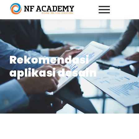
Rekomendasi
aplikasi desain