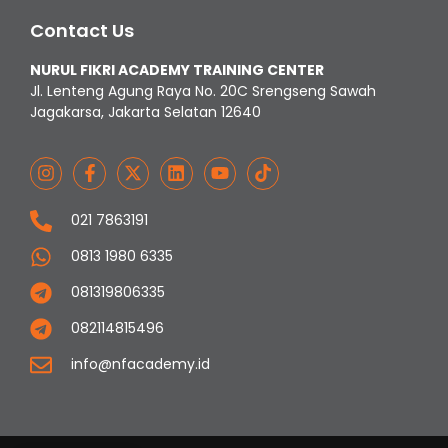
Contact Us
NURUL FIKRI ACADEMY TRAINING CENTER
Jl. Lenteng Agung Raya No. 20C Srengseng Sawah
Jagakarsa, Jakarta Selatan 12640
021 7863191
0813 1980 6335
081319806335
082114815496
info@nfacademy.id