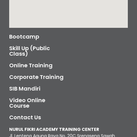
Bootcamp
Skill Up (Public
Class)
Online Training
Corporate Training
SIB Mandiri
Video Online
Course
Contact Us
NURUL FIKRI ACADEMY TRAINING CENTER
Jl. Lenteng Agung Raya No. 20C Srengseng Sawah