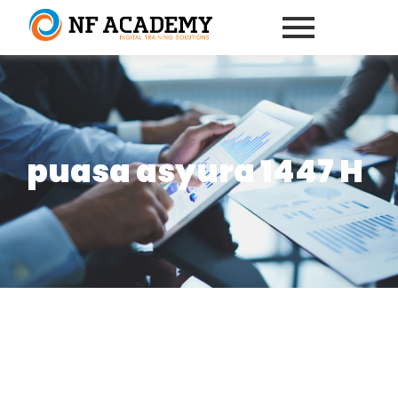
puasa asyura 1447 H