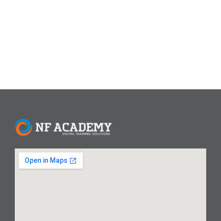
diselenggarakan secara virtual ini bukan sekadar
formalitas, melainkan sebuah peta navigasi yang jelas...
Read More