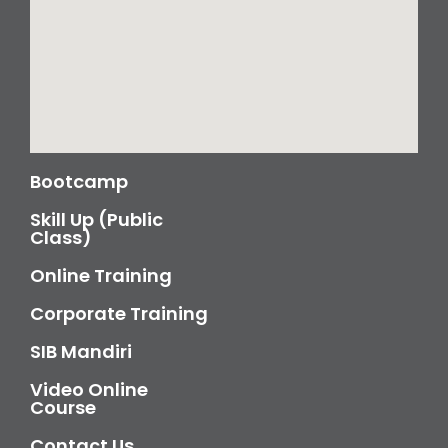
Bootcamp
Skill Up (Public
Class)
Online Training
Corporate Training
SIB Mandiri
Video Online
Course
Contact Us