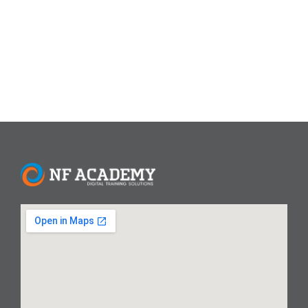
jenis file gambar yang perlu Anda ketahui: JPEG (Joint
Photographic Experts Group) JPEG adalah...
Read More