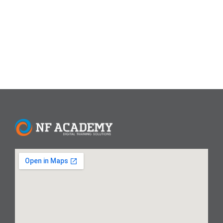
memiliki peran dan fokus yang sangat berbeda. Artikel ini
akan mengupas tuntas...
Read More