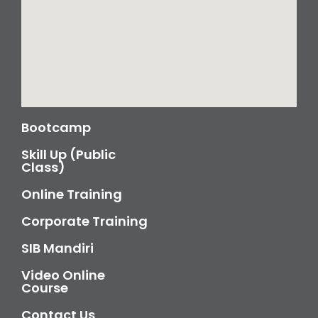
Bootcamp
Skill Up (Public
Class)
Online Training
Corporate Training
SIB Mandiri
Video Online
Course
Contact Us