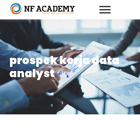
prospek kerja data
analyst