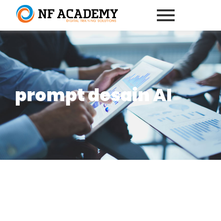
prompt desain AI