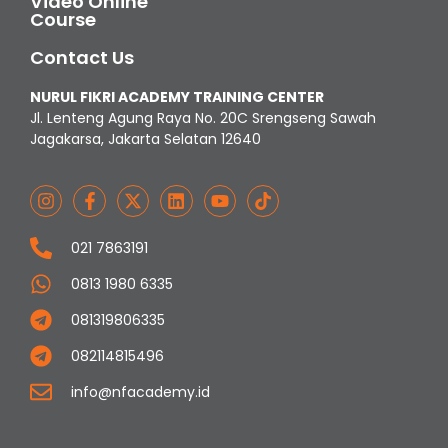
Video Online
Course
Contact Us
NURUL FIKRI ACADEMY TRAINING CENTER
Jl. Lenteng Agung Raya No. 20C Srengseng Sawah
Jagakarsa, Jakarta Selatan 12640
021 7863191
0813 1980 6335
081319806335
082114815496
info@nfacademy.id