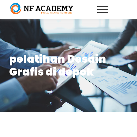
pelatihan Desain
Grafis di depok