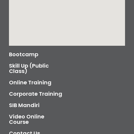
Bootcamp
Skill Up (Public
Class)
Online Training
Corporate Training
SIB Mandiri
Video Online
Course
Contact Us