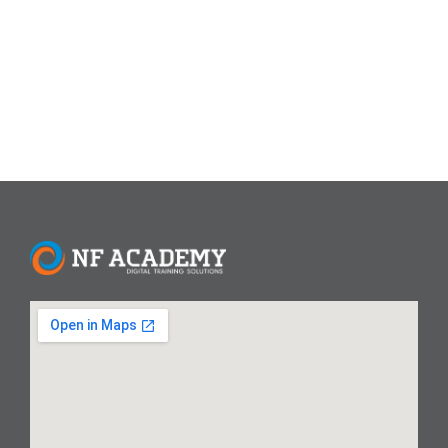
ini dilaksanakan pada tanggal 17-18 November 2015 dan
bekerja sama dengan NF Academy sebagai lembaga...
Read More