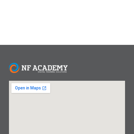
kecerdasan buatan yang dikembangkan oleh Meta. Fitur...
Read More