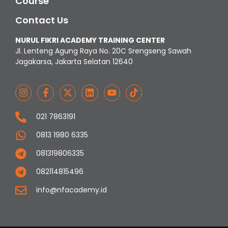
Course
Contact Us
NURUL FIKRI ACADEMY TRAINING CENTER
Jl. Lenteng Agung Raya No. 20C Srengseng Sawah
Jagakarsa, Jakarta Selatan 12640
021 7863191
0813 1980 6335
081319806335
082114815496
info@nfacademy.id