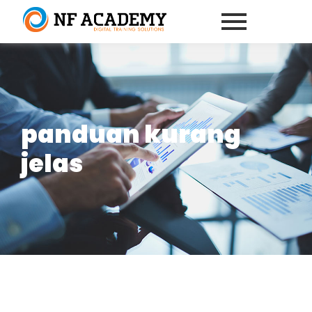
panduan kurang
jelas