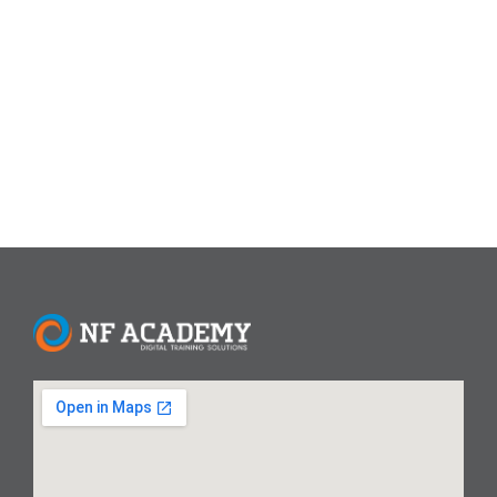
tanpa perlu mengetik secara manual. Artikel ini akan
membahas langkah-langkah membuat daftar isi otomatis
di Microsoft Word dengan mudah. Langkah-Langkah
Membuat...
Read More