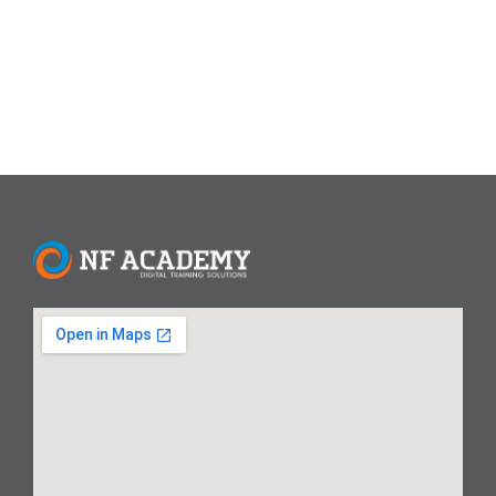
dilakukan untuk meraih pahala berlipat ganda.
Read More