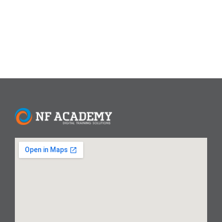
konten...
Read More