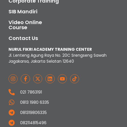
Corporate Training
SIB Mandiri
Video Online
Course
Contact Us
NURUL FIKRI ACADEMY TRAINING CENTER
Jl. Lenteng Agung Raya No. 20C Srengseng Sawah
Jagakarsa, Jakarta Selatan 12640
021 7863191
0813 1980 6335
081319806335
082114815496