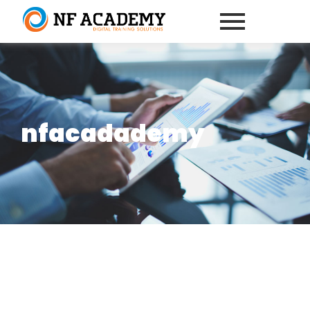
nfacadademy