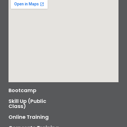
Bootcamp
Skill Up (Public
Class)
Online Training