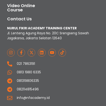
Video Online
Course
Contact Us
NURUL FIKRI ACADEMY TRAINING CENTER
Jl. Lenteng Agung Raya No. 20C Srengseng Sawah
Jagakarsa, Jakarta Selatan 12640
021 7863191
0813 1980 6335
081319806335
082114815496
info@nfacademy.id