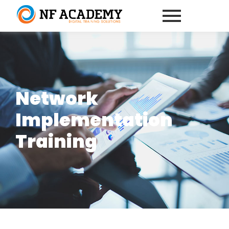
Network
Implementation
Training