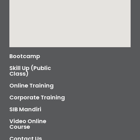
Bootcamp
Skill Up (Public
Class)
Online Training
Corporate Training
SIB Mandiri
Video Online
Course
Contact Us