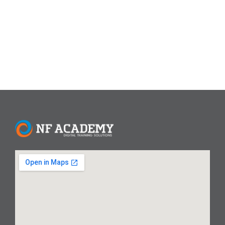
populer di Indonesia. Sertifikasi Internasional Mikrotik
MTCNA Secara Online, Termasuk Ujian Resmi Apa...
Read More