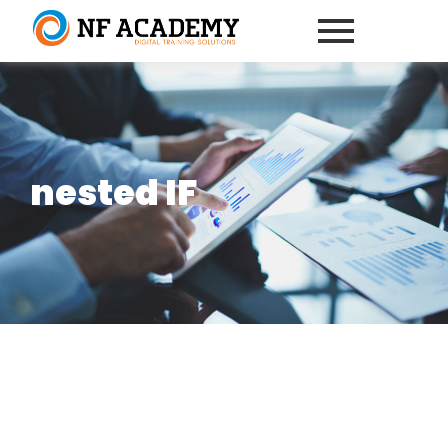
nested IF