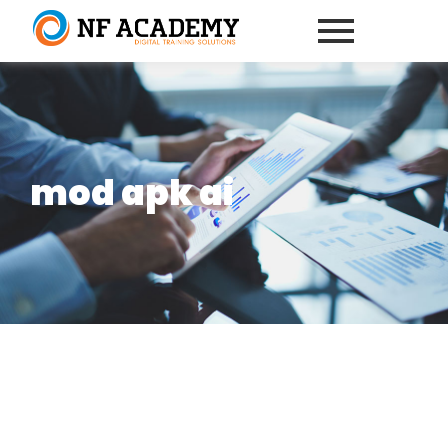
mod apk ai