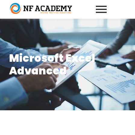
Microsoft Excel
Advanced