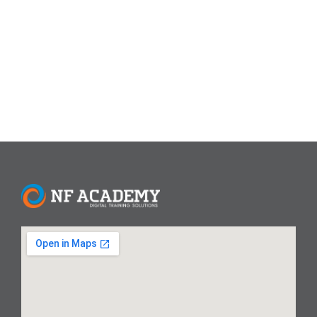
Macro. Pelatihan ini diadakan pada tanggal 14 Agustus
hingga 13 September 2024, bertempat di Sopo Del Office
Tower,...
Read More