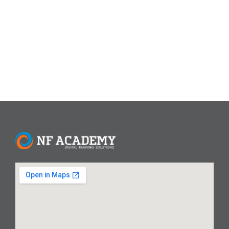
membantu dalam berbagai tugas harian. Baca Juga: Apa
Itu Meta AI di WhatsApp? Meta AI adalah asisten berbasis
kecerdasan buatan yang dikembangkan oleh Meta. Fitur...
Read More