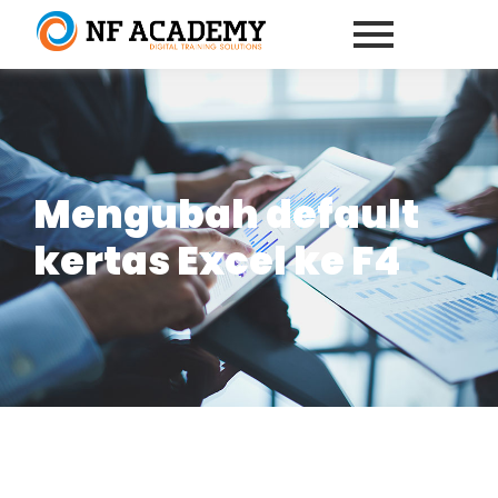
Mengubah default
kertas Excel ke F4