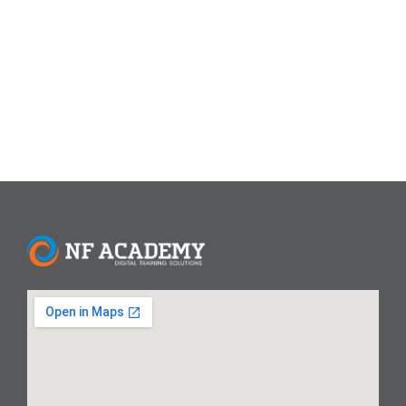
menjelaskan cara mengatur ukuran kertas F4 secara
permanen di Excel, sehingga setiap kali membuat
dokumen baru, pengaturan ini...
Read More